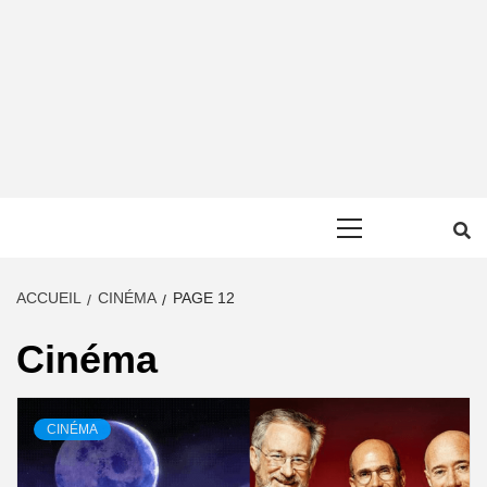
Primary
Menu
ACCUEIL
CINÉMA
PAGE 12
Cinéma
CINÉMA