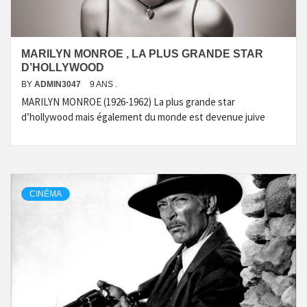
MARILYN MONROE , LA PLUS GRANDE STAR
D’HOLLYWOOD
BY
ADMIN3047
9 ANS .
MARILYN MONROE (1926-1962) La plus grande star
d’hollywood mais également du monde est devenue juive
CINÉMA