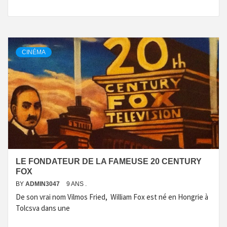
CINÉMA
LE FONDATEUR DE LA FAMEUSE 20 CENTURY
FOX
BY
ADMIN3047
9 ANS .
De son vrai nom Vilmos Fried, William Fox est né en Hongrie à
Tolcsva dans une