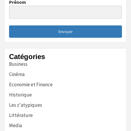
Prénom
Envoyer
Catégories
Business
Cinéma
Economie et Finance
Historique
Les z'atypiques
Littérature
Media