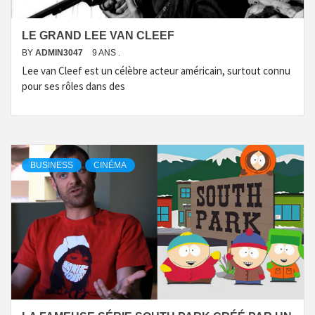
LE GRAND LEE VAN CLEEF
BY
ADMIN3047
9 ANS .
Lee van Cleef est un célèbre acteur américain, surtout connu
pour ses rôles dans des
BUSINESS
CINÉMA