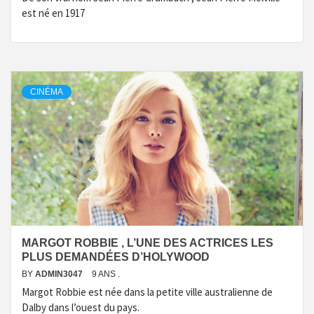
est né en 1917
CINÉMA
MARGOT ROBBIE , L’UNE DES ACTRICES LES
PLUS DEMANDÉES D’HOLYWOOD
BY
ADMIN3047
9 ANS .
Margot Robbie est née dans la petite ville australienne de
Dalby dans l’ouest du pays.