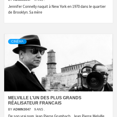
Jennifer Connelly naquit à New York en 1970 dans le quartier
de Brooklyn. Sa mère
CINÉMA
MELVILLE L’UN DES PLUS GRANDS
RÉALISATEUR FRANCAIS
BY
ADMIN3047
9 ANS .
De son vrai nom Jean Pierre Grumbach , Jean Pierre Melville