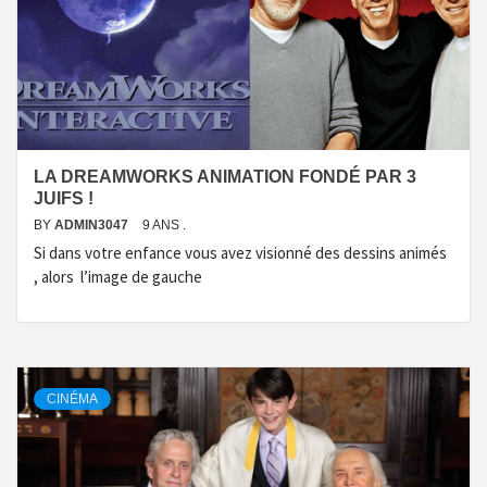
LA DREAMWORKS ANIMATION FONDÉ PAR 3
JUIFS !
BY
ADMIN3047
9 ANS .
Si dans votre enfance vous avez visionné des dessins animés
, alors l’image de gauche
CINÉMA