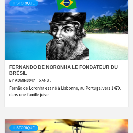
HISTORIQUE
FERNANDO DE NORONHA LE FONDATEUR DU
BRÉSIL
BY
ADMIN3047
5 ANS .
Fernão de Loronha est né à Lisbonne, au Portugal vers 1470,
dans une famille juive
HISTORIQUE