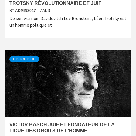
TROTSKY RÉVOLUTIONNAIRE ET JUIF
BY
ADMIN3047
7 ANS .
De son vrai nom Davidovitch Lev Bronstein , Léon Trotsky est
un homme politique et
HISTORIQUE
VICTOR BASCH JUIF ET FONDATEUR DE LA
LIGUE DES DROITS DE L’HOMME.