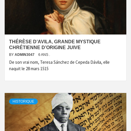
THÉRÈSE D’AVILA, GRANDE MYSTIQUE
CHRÉTIENNE D’ORIGINE JUIVE
BY
ADMIN3047
6 ANS .
De son vrai nom, Teresa Sánchez de Cepeda Dávila, elle
naquit le 28 mars 1515
HISTORIQUE