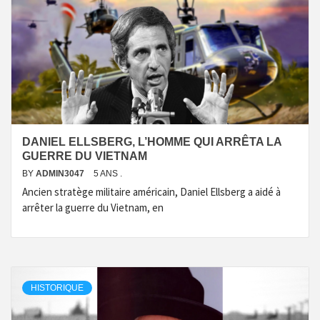
DANIEL ELLSBERG, L’HOMME QUI ARRÊTA LA
GUERRE DU VIETNAM
BY
ADMIN3047
5 ANS .
Ancien stratège militaire américain, Daniel Ellsberg a aidé à
arrêter la guerre du Vietnam, en
HISTORIQUE