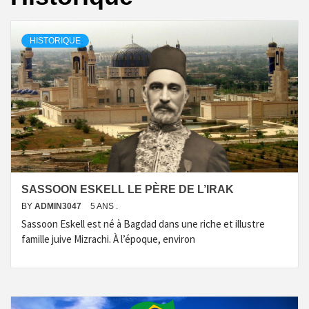
HISTORIQUE
SASSOON ESKELL LE PÈRE DE L’IRAK
BY
ADMIN3047
5 ANS .
Sassoon Eskell est né à Bagdad dans une riche et illustre
famille juive Mizrachi. À l’époque, environ