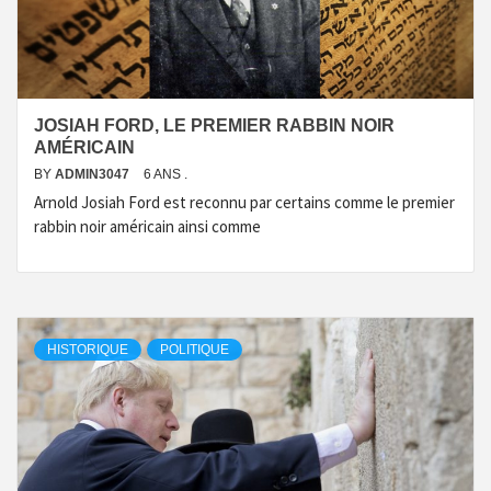
JOSIAH FORD, LE PREMIER RABBIN NOIR
AMÉRICAIN
BY
ADMIN3047
6 ANS .
Arnold Josiah Ford est reconnu par certains comme le premier
rabbin noir américain ainsi comme
HISTORIQUE
POLITIQUE