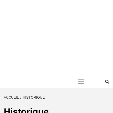
Primary
Menu
ACCUEIL
HISTORIQUE
Historique