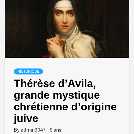
HISTORIQUE
Thérèse d’Avila,
grande mystique
chrétienne d’origine
juive
By
admin3047
6 ans .