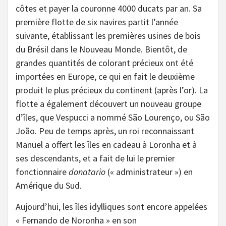
côtes et payer la couronne 4000 ducats par an. Sa
première flotte de six navires partit l’année
suivante, établissant les premières usines de bois
du Brésil dans le Nouveau Monde. Bientôt, de
grandes quantités de colorant précieux ont été
importées en Europe, ce qui en fait le deuxième
produit le plus précieux du continent (après l’or). La
flotte a également découvert un nouveau groupe
d’îles, que Vespucci a nommé São Lourenço, ou São
João. Peu de temps après, un roi reconnaissant
Manuel a offert les îles en cadeau à Loronha et à
ses descendants, et a fait de lui le premier
fonctionnaire
donatario
(« administrateur ») en
Amérique du Sud.
Aujourd’hui, les îles idylliques sont encore appelées
« Fernando de Noronha » en son