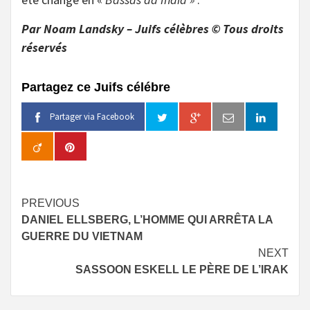
Par Noam Landsky – Juifs célèbres © Tous droits
réservés
Partagez ce Juifs célébre
Partager via Facebook
Continue
PREVIOUS
DANIEL ELLSBERG, L’HOMME QUI ARRÊTA LA
Reading
GUERRE DU VIETNAM
NEXT
SASSOON ESKELL LE PÈRE DE L’IRAK