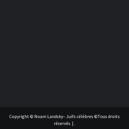
Copyright © Noam Landsky– Juifs célèbres ©Tous droits
réservés.
|
.