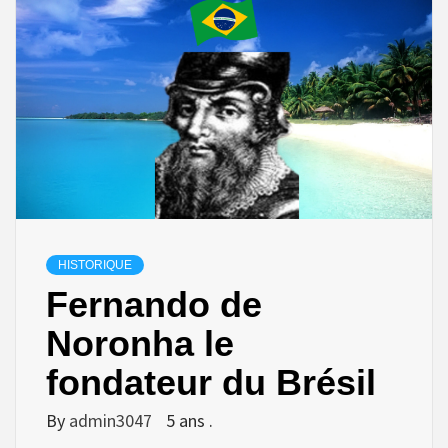
HISTORIQUE
Fernando de
Noronha le
fondateur du Brésil
By
admin3047
5 ans .