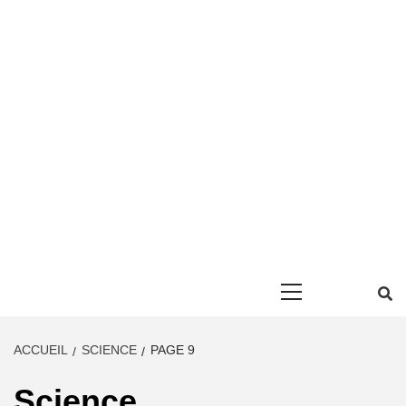
Primary
Menu
ACCUEIL
SCIENCE
PAGE 9
Science