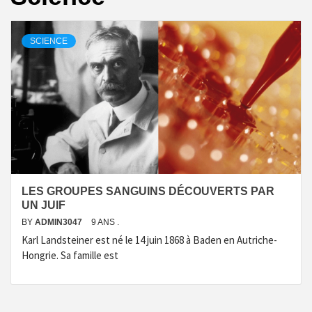
SCIENCE
LES GROUPES SANGUINS DÉCOUVERTS PAR
UN JUIF
BY
ADMIN3047
9 ANS .
Karl Landsteiner est né le 14 juin 1868 à Baden en Autriche-
Hongrie. Sa famille est