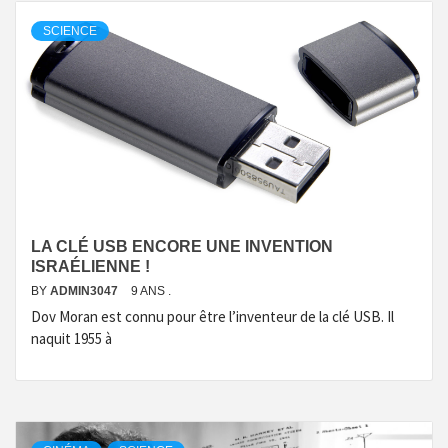
SCIENCE
LA CLÉ USB ENCORE UNE INVENTION
ISRAÉLIENNE !
BY
ADMIN3047
9 ANS .
Dov Moran est connu pour être l’inventeur de la clé USB. Il
naquit 1955 à