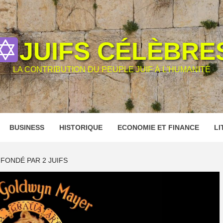
JUIFS CÉLÈBRE
LA CONTRIBUTION DU PEUPLE JUIF À L'HUMANITÉ
BUSINESS
HISTORIQUE
ECONOMIE ET FINANCE
LI
FONDÉ PAR 2 JUIFS