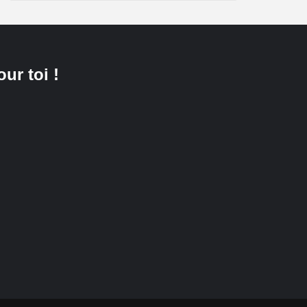
our toi !