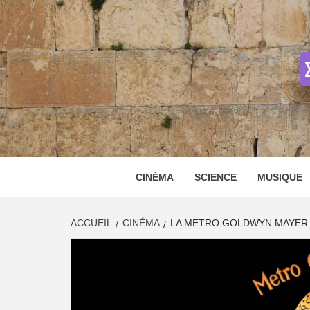
Skip
to
content
CINÉMA
SCIENCE
MUSIQUE
ACCUEIL
CINÉMA
LA METRO GOLDWYN MAYER 