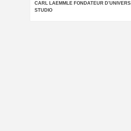
CARL LAEMMLE FONDATEUR D’UNIVER
Reading
STUDIO