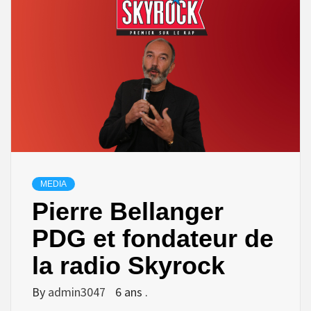
MEDIA
Pierre Bellanger
PDG et fondateur de
la radio Skyrock
By
admin3047
6 ans .