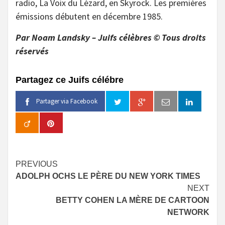
radio, La Voix du Lézard, en Skyrock. Les premières
émissions débutent en décembre 1985.
Par Noam Landsky – Juifs célèbres © Tous droits
réservés
Partagez ce Juifs célébre
Partager via Facebook
Continue
PREVIOUS
ADOLPH OCHS LE PÈRE DU NEW YORK TIMES
Reading
NEXT
BETTY COHEN LA MÈRE DE CARTOON
NETWORK