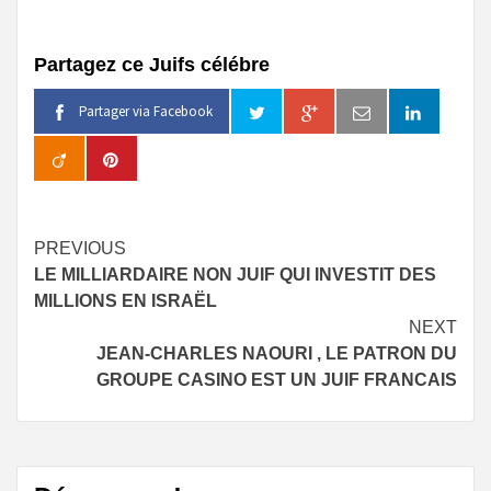
Partagez ce Juifs célébre
Partager via Facebook
Continue
PREVIOUS
LE MILLIARDAIRE NON JUIF QUI INVESTIT DES
Reading
MILLIONS EN ISRAËL
NEXT
JEAN-CHARLES NAOURI , LE PATRON DU
GROUPE CASINO EST UN JUIF FRANCAIS