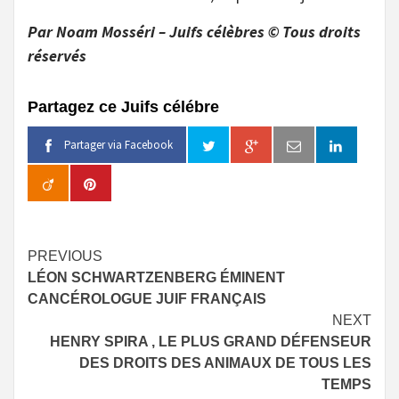
Par Noam Mosséri – Juifs célèbres © Tous droits
réservés
Partagez ce Juifs célébre
Partager via Facebook
Continue
PREVIOUS
LÉON SCHWARTZENBERG ÉMINENT
Reading
CANCÉROLOGUE JUIF FRANÇAIS
NEXT
HENRY SPIRA , LE PLUS GRAND DÉFENSEUR
DES DROITS DES ANIMAUX DE TOUS LES
TEMPS