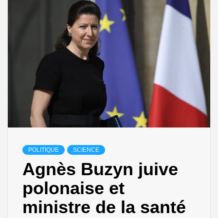
POLITIQUE
SCIENCE
Agnès Buzyn juive
polonaise et
ministre de la santé