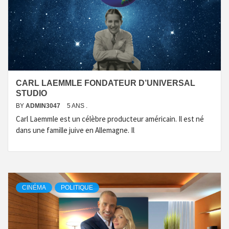
CARL LAEMMLE FONDATEUR D’UNIVERSAL
STUDIO
BY
ADMIN3047
5 ANS .
Carl Laemmle est un célèbre producteur américain. Il est né
dans une famille juive en Allemagne. Il
CINÉMA
POLITIQUE