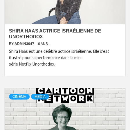
SHIRA HAAS ACTRICE ISRAÉLIENNE DE
UNORTHODOX
BY
ADMIN3047
6 ANS .
Shira Haas est une célèbre actrice israélienne. Elle s’est
illustré pour sa performance dans la mini-
série Netflix Unorthodox.
CINÉMA
MEDIA