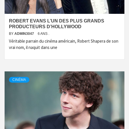
ROBERT EVANS L’UN DES PLUS GRANDS
PRODUCTEURS D’HOLLYWOOD
BY
ADMIN3047
6 ANS .
Véritable parrain du cinéma américain, Robert Shapera de son
vrai nom, il naquit dans une
CINÉMA