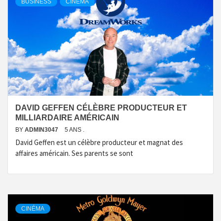
BUSINESS
CINÉMA
DAVID GEFFEN CÉLÈBRE PRODUCTEUR ET
MILLIARDAIRE AMÉRICAIN
BY
ADMIN3047
5 ANS .
David Geffen est un célèbre producteur et magnat des
affaires américain. Ses parents se sont
CINÉMA