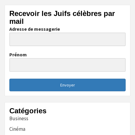
Recevoir les Juifs célèbres par
mail
Adresse de messagerie
Prénom
Envoyer
Catégories
Business
Cinéma