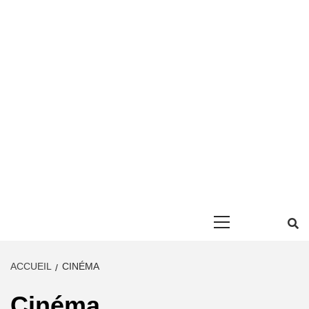
Primary
Menu
ACCUEIL
CINÉMA
Cinéma