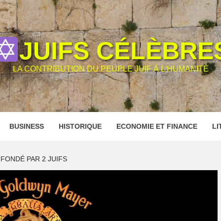
JUIFS CÉLÈBRE
LA CONTRIBUTION DU PEUPLE JUIF À L'HUMANITÉ
BUSINESS
HISTORIQUE
ECONOMIE ET FINANCE
LI
FONDÉ PAR 2 JUIFS