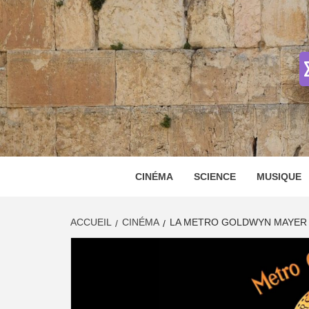
Skip
to
content
CINÉMA
SCIENCE
MUSIQUE
ACCUEIL
CINÉMA
LA METRO GOLDWYN MAYER 