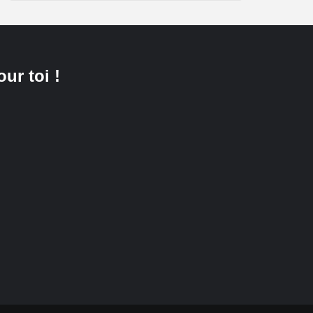
our toi !