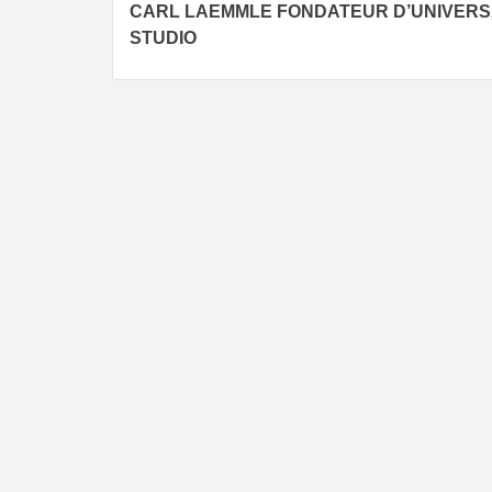
CARL LAEMMLE FONDATEUR D’UNIVER
Reading
STUDIO