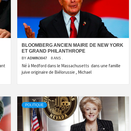
BLOOMBERG ANCIEN MAIRE DE NEW YORK
ET GRAND PHILANTHROPE
BY
ADMIN3047
8 ANS .
ant
Né à Medford dans le Massachusetts dans une famille
juive originaire de Biélorussie , Michael
POLITIQUE