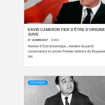
DAVID CAMERON FIER D’ÊTRE D’ORIGINE
JUIVE
BY
ADMIN3047
8 ANS .
Homme d’Etat britannique , membre du partit
conservateur et ancien Premier ministre du Royaum
Uni
POLITIQUE