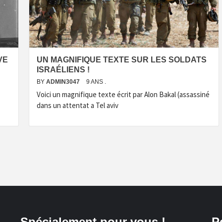
VE
UN MAGNIFIQUE TEXTE SUR LES SOLDATS
ISRAÉLIENS !
BY
ADMIN3047
9 ANS .
Voici un magnifique texte écrit par Alon Bakal (assassiné
dans un attentat a Tel aviv
Spécialement pour vous !
P