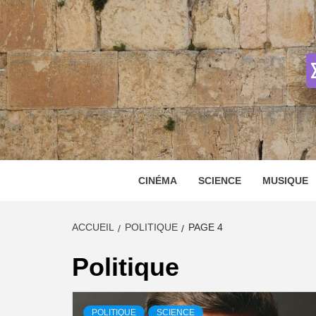
Skip
to
content
CINÉMA
SCIENCE
MUSIQUE
ACCUEIL
POLITIQUE
PAGE 4
Politique
POLITIQUE
SCIENCE