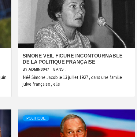
SIMONE VEIL FIGURE INCONTOURNABLE
DE LA POLITIQUE FRANÇAISE
BY
ADMIN3047
8 ANS .
quin
Néé Simone Jacob le 13 juillet 1927 , dans une famille
juive française , elle
POLITIQUE