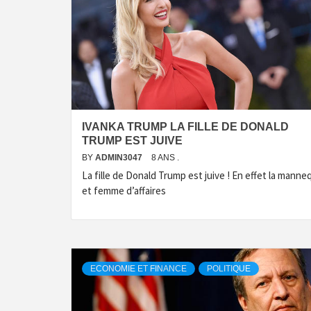
IVANKA TRUMP LA FILLE DE DONALD
TRUMP EST JUIVE
BY
ADMIN3047
8 ANS .
La fille de Donald Trump est juive ! En effet la manne
et femme d’affaires
ECONOMIE ET FINANCE
POLITIQUE