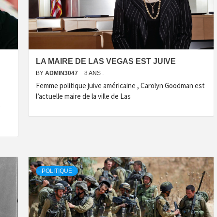
LA MAIRE DE LAS VEGAS EST JUIVE
BY
ADMIN3047
8 ANS .
Femme politique juive américaine , Carolyn Goodman est
l’actuelle maire de la ville de Las
e
POLITIQUE