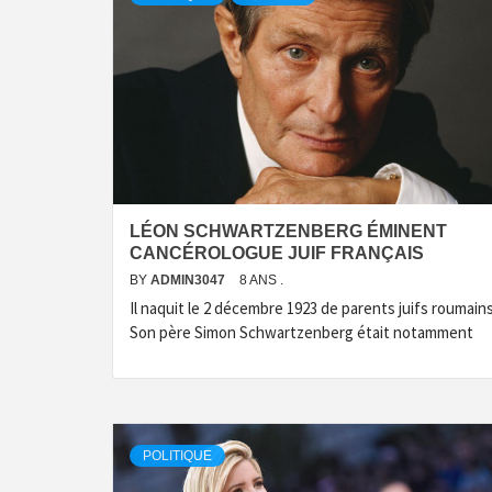
LÉON SCHWARTZENBERG ÉMINENT
CANCÉROLOGUE JUIF FRANÇAIS
BY
ADMIN3047
8 ANS .
Il naquit le 2 décembre 1923 de parents juifs roumains
Son père Simon Schwartzenberg était notamment
POLITIQUE