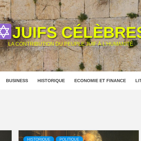
JUIFS CÉLÈBRE
LA CONTRIBUTION DU PEUPLE JUIF À L'HUMANITÉ
BUSINESS
HISTORIQUE
ECONOMIE ET FINANCE
LI
HISTORIQUE
POLITIQUE