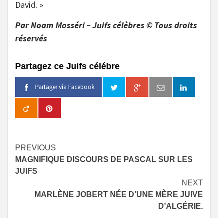
David. »
Par Noam Mosséri – Juifs célèbres © Tous droits
réservés
Partagez ce Juifs célébre
Partager via Facebook
Continue
PREVIOUS
MAGNIFIQUE DISCOURS DE PASCAL SUR LES
Reading
JUIFS
NEXT
MARLÈNE JOBERT NÉE D’UNE MÈRE JUIVE
D’ALGÉRIE.