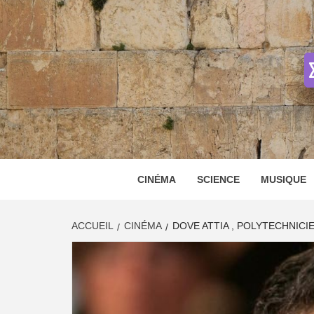
Skip
to
content
CINÉMA
SCIENCE
MUSIQUE
ACCUEIL
CINÉMA
DOVE ATTIA , POLYTECHNICIE