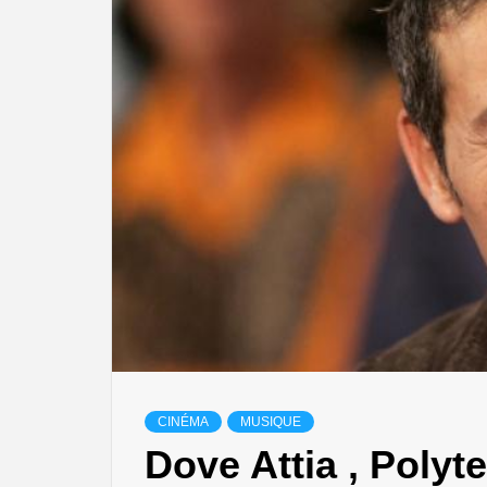
CINÉMA
MUSIQUE
Dove Attia , Polyte