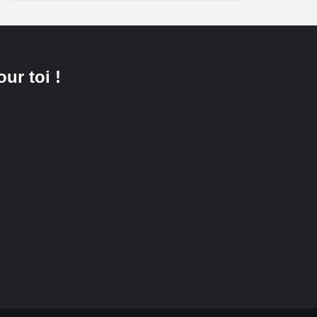
our toi !