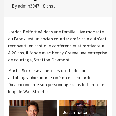
By
admin3047
8 ans .
Jordan Belfort né dans une famille juive modeste
du Bronx, est un ancien courtier américain qui s’est
reconverti en tant que conférencier et motivateur.
À 26 ans, il fonde avec Kenny Greene une entreprise
de courtage, Stratton Oakmont.
Martin Scorsese achète les droits de son
autobiographie pour le cinéma et Leonardo
Dicaprio incarne son personnage dans le film » Le
loup de Wall Street » .
Jordan mettant les