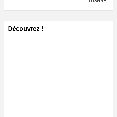
D’ISRAËL
Découvrez !