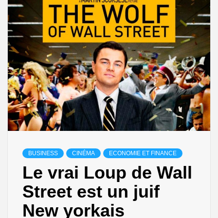
BUSINESS
CINÉMA
ECONOMIE ET FINANCE
Le vrai Loup de Wall
Street est un juif
New yorkais