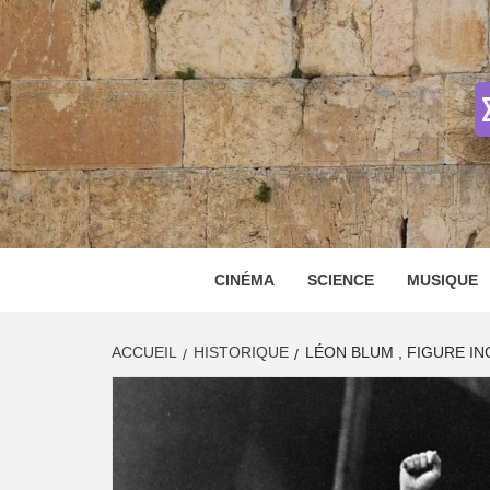
Skip
to
content
CINÉMA
SCIENCE
MUSIQUE
ACCUEIL
HISTORIQUE
LÉON BLUM , FIGURE I