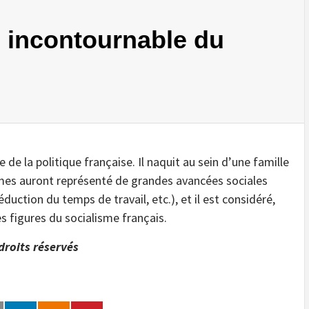
e incontournable du
e la politique française. Il naquit au sein d’une famille
ormes auront représenté de grandes avancées sociales
ction du temps de travail, etc.), et il est considéré,
 figures du socialisme français.
droits réservés