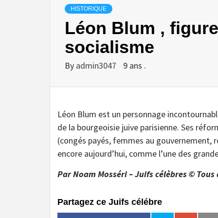
HISTORIQUE
Léon Blum , figur
socialisme
By
admin3047
9 ans .
Léon Blum est un personnage incontournable d
de la bourgeoisie juive parisienne. Ses réf
(congés payés, femmes au gouvernement, rédu
encore aujourd’hui, comme l’une des grandes
Par Noam Mosséri – Juifs célèbres © Tous 
Partagez ce Juifs célébre