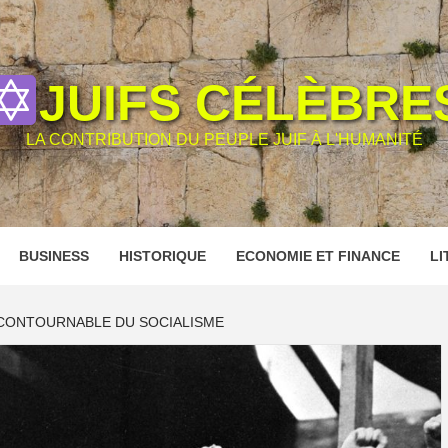
JUIFS CÉLÈBRE
LA CONTRIBUTION DU PEUPLE JUIF À L'HUMANITÉ
BUSINESS
HISTORIQUE
ECONOMIE ET FINANCE
LI
NCONTOURNABLE DU SOCIALISME