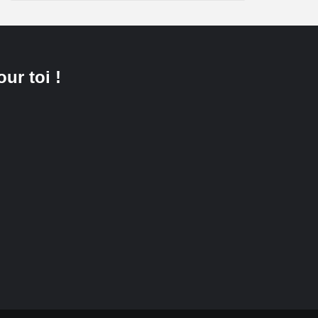
our toi !