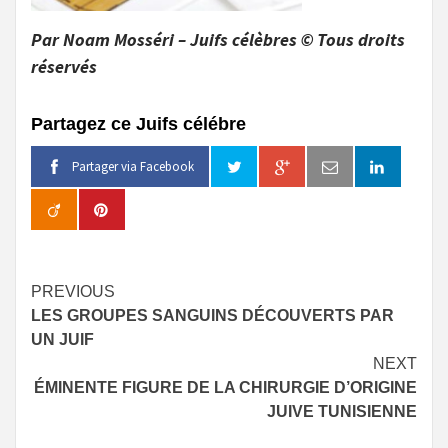
Par Noam Mosséri – Juifs célèbres © Tous droits
réservés
Partagez ce Juifs célébre
Partager via Facebook
Continue
PREVIOUS
LES GROUPES SANGUINS DÉCOUVERTS PAR
Reading
UN JUIF
NEXT
ÉMINENTE FIGURE DE LA CHIRURGIE D’ORIGINE
JUIVE TUNISIENNE