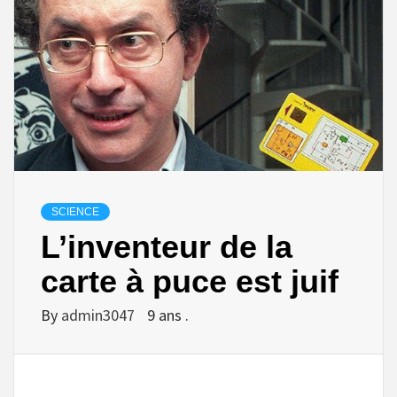
SCIENCE
L’inventeur de la
carte à puce est juif
By
admin3047
9 ans .