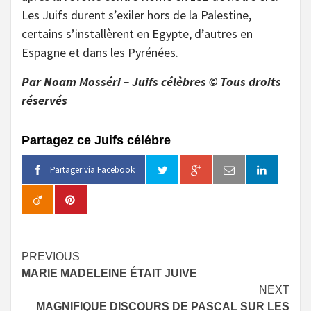
Les Juifs durent s’exiler hors de la Palestine,
certains s’installèrent en Egypte, d’autres en
Espagne et dans les Pyrénées.
Par Noam Mosséri – Juifs célèbres © Tous droits
réservés
Partagez ce Juifs célébre
Partager via Facebook
Continue
PREVIOUS
MARIE MADELEINE ÉTAIT JUIVE
Reading
NEXT
MAGNIFIQUE DISCOURS DE PASCAL SUR LES