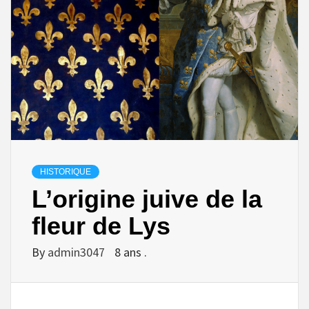
HISTORIQUE
L’origine juive de la
fleur de Lys
By
admin3047
8 ans .