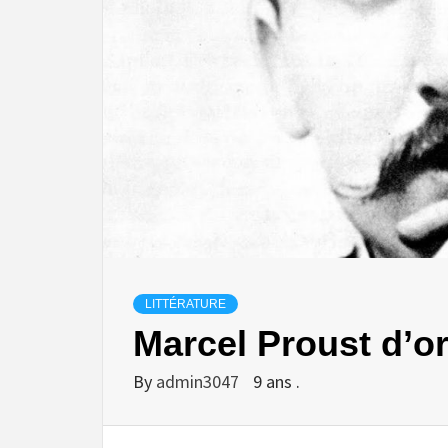
LITTÉRATURE
Marcel Proust d’or
By
admin3047
9 ans .