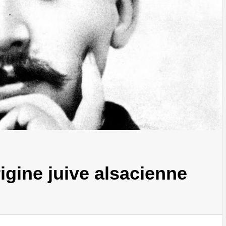
igine juive alsacienne