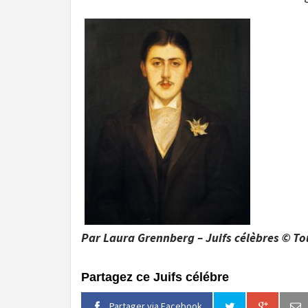
Par Laura Grennberg – Juifs célèbres © To
Partagez ce Juifs célébre
Partager via Facebook