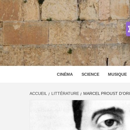
Skip
to
content
CINÉMA
SCIENCE
MUSIQUE
ACCUEIL
LITTÉRATURE
MARCEL PROUST D’ORI