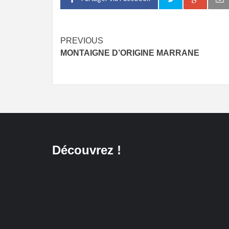
Continue
PREVIOUS
MONTAIGNE D’ORIGINE MARRANE
Reading
Découvrez !