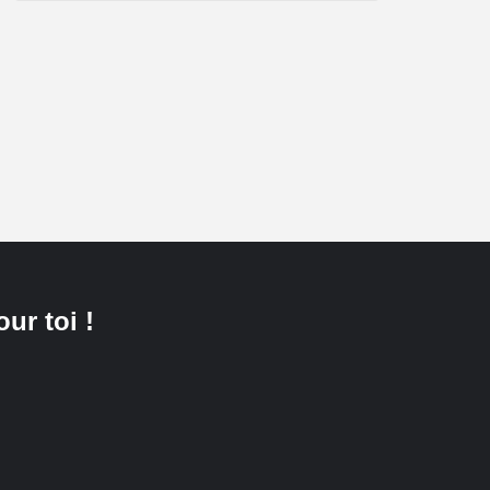
our toi !