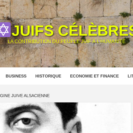
JUIFS CÉLÈBRE
LA CONTRIBUTION DU PEUPLE JUIF À L'HUMANITÉ
BUSINESS
HISTORIQUE
ECONOMIE ET FINANCE
LI
GINE JUIVE ALSACIENNE