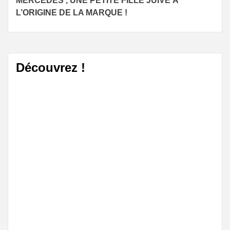
MERCEDES , UNE PETITE FILLE JUIVE À
Reading
L’ORIGINE DE LA MARQUE !
Découvrez !