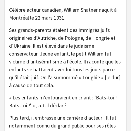
Célèbre acteur canadien, William Shatner naquit à
Montréal le 22 mars 1931.
Ses grands-parents étaient des immigrés juifs
originaires d’Autriche, de Pologne, de Hongrie et
d’Ukraine. Il est élevé dans le judaïsme
conservateur. Jeune enfant, le petit William fut
victime d’antisémitisme à l’école. Il raconte que les
enfants se battaient avec lui tous les jours parce
qu’il était juif. On l’a surnommé « Toughie » [le dur]
à cause de tout cela.
« Les enfants m’entouraient en criant : ‘Bats-toi !
Bats-toi !’ « , a-t-il déclaré
Plus tard, il embrasse une carrière d’acteur . Il fut
notamment connu du grand public pour ses rôles