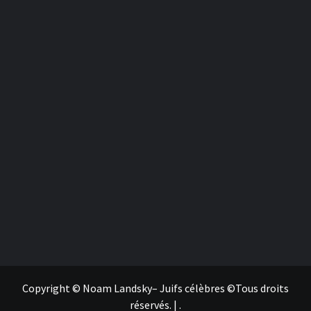
Copyright © Noam Landsky– Juifs célèbres ©Tous droits
réservés.
|
.