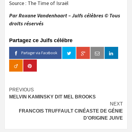
Source : The Time of Israël
Par Roxane Vandenhaart – Juifs célèbres © Tous
droits réservés
Partagez ce Juifs célébre
Partager via Facebook
Continue
PREVIOUS
MELVIN KAMINSKY DIT MEL BROOKS
Reading
NEXT
FRANCOIS TRUFFAULT CINÉASTE DE GÉNIE
D’ORIGINE JUIVE