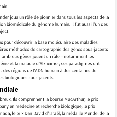
main
der joua un rôle de pionnier dans tous les aspects de la
tion biomédicale du génome humain. Il fut aussi l’un des
ject.
 pour découvrir la base moléculaire des maladies
ières méthodes de cartographie des gènes sous-jacents
 nombreux gènes jouent un rôle – notamment les
rénie et la maladie d’Alzheimer; ces paradigmes ont
nt des régions de l’ADN humain à des centaines de
s biologiques sous-jacents.
ndiale
reux. Ils comprennent la bourse MacArthur, le prix
lbany en médecine et recherche biologique, le prix
ada, le prix Dan David d’Israël, la médaille Mendel de la