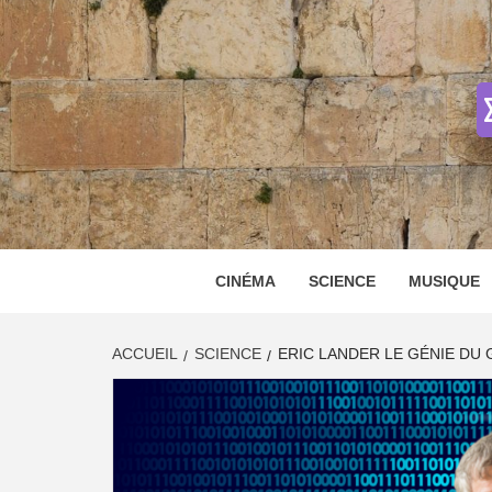
Skip
to
content
CINÉMA
SCIENCE
MUSIQUE
ACCUEIL
SCIENCE
ERIC LANDER LE GÉNIE DU