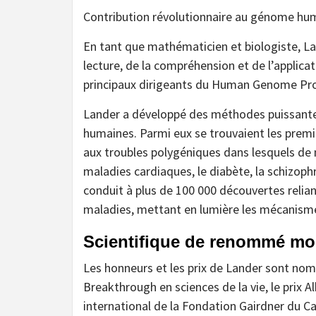
Contribution révolutionnaire au génome hu
En tant que mathématicien et biologiste, Lan
lecture, de la compréhension et de l’applica
principaux dirigeants du Human Genome Pro
Lander a développé des méthodes puissantes
humaines. Parmi eux se trouvaient les prem
aux troubles polygéniques dans lesquels de
maladies cardiaques, le diabète, la schizoph
conduit à plus de 100 000 découvertes relia
maladies, mettant en lumière les mécanisme
Scientifique de renommé mo
Les honneurs et les prix de Lander sont nomb
Breakthrough en sciences de la vie, le prix A
international de la Fondation Gairdner du Can