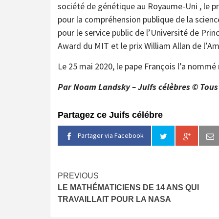
société de génétique au Royaume-Uni , le prix
pour la compréhension publique de la scienc
pour le service public de l’Université de Prin
Award du MIT et le prix William Allan de l’
Le 25 mai 2020, le pape François l’a nommé
Par Noam Landsky – Juifs célèbres © Tous 
Partagez ce Juifs célébre
Partager via Facebook
Continue
PREVIOUS
LE MATHÉMATICIENS DE 14 ANS QUI
Reading
TRAVAILLAIT POUR LA NASA