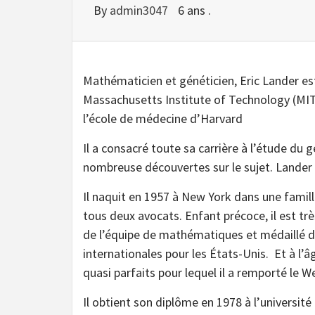
By
admin3047
6 ans .
Mathématicien et généticien, Eric Lander es
Massachusetts Institute of Technology (MIT)
l’école de médecine d’Harvard
Il a consacré toute sa carrière à l’étude du
nombreuse découvertes sur le sujet. Lande
Il naquit en 1957 à New York dans une famil
tous deux avocats. Enfant précoce, il est tr
de l’équipe de mathématiques et médaillé
internationales pour les États-Unis. Et à l’âg
quasi parfaits pour lequel il a remporté le 
Il obtient son diplôme en 1978 à l’universi