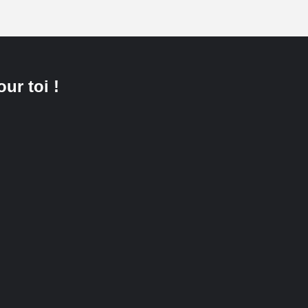
our toi !