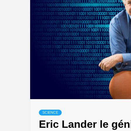
SCIENCE
Eric Lander le gé