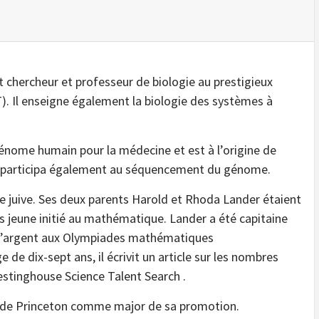
t chercheur et professeur de biologie au prestigieux
. Il enseigne également la biologie des systèmes à
 génome humain pour la médecine et est à l’origine de
r participa également au séquencement du génome.
le juive. Ses deux parents Harold et Rhoda Lander étaient
ès jeune initié au mathématique. Lander a été capitaine
 d’argent aux Olympiades mathématiques
e de dix-sept ans, il écrivit un article sur les nombres
Westinghouse Science Talent Search .
té de Princeton comme major de sa promotion.