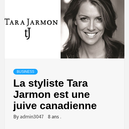
BUSINESS
La styliste Tara
Jarmon est une
juive canadienne
By
admin3047
8 ans .