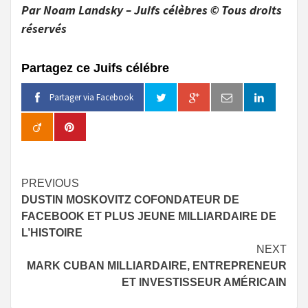
Par Noam Landsky – Juifs célèbres © Tous droits
réservés
Partagez ce Juifs célébre
Partager via Facebook
Continue
PREVIOUS
DUSTIN MOSKOVITZ COFONDATEUR DE
Reading
FACEBOOK ET PLUS JEUNE MILLIARDAIRE DE
L’HISTOIRE
NEXT
MARK CUBAN MILLIARDAIRE, ENTREPRENEUR
ET INVESTISSEUR AMÉRICAIN