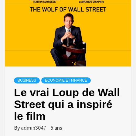
BUSINESS
ECONOMIE ET FINANCE
Le vrai Loup de Wall
Street qui a inspiré
le film
By
admin3047
5 ans .