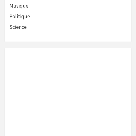
Musique
Politique
Science