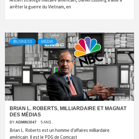
arrêter la guerre du Vietnam, en
BUSINESS
MEDIA
BRIAN L. ROBERTS, MILLIARDAIRE ET MAGNAT
DES MÉDIAS
BY
ADMIN3047
5 ANS .
Brian L. Roberts est un homme d’affaires milliardaire
américain. Il est le PDG de Comcast