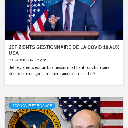
JEF ZIENTS GESTIONNAIRE DE LA COVID 19 AUX
USA
BY
ADMIN3047
5 ANS .
Jeffrey Zients est un businessman et haut fonctionnaire
démocrate du gouvernement américain. Il est né
ECONOMIE ET FINANCE