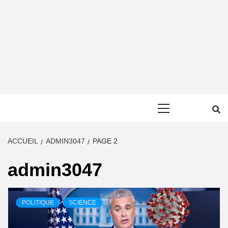
Primary
Menu
ACCUEIL
ADMIN3047
PAGE 2
admin3047
POLITIQUE
SCIENCE