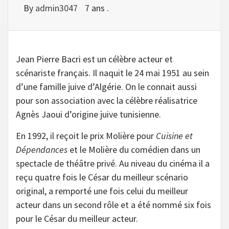
By
admin3047
7 ans .
Jean Pierre Bacri est un célèbre acteur et
scénariste français. Il naquit le 24 mai 1951 au sein
d’une famille juive d’Algérie. On le connait aussi
pour son association avec la célèbre réalisatrice
Agnès Jaoui d’origine juive tunisienne.
En 1992, il reçoit le prix Molière pour
Cuisine et
Dépendances
et le Molière du comédien dans un
spectacle de théâtre privé. Au niveau du cinéma il a
reçu quatre fois le César du meilleur scénario
original, a remporté une fois celui du meilleur
acteur dans un second rôle et a été nommé six fois
pour le César du meilleur acteur.