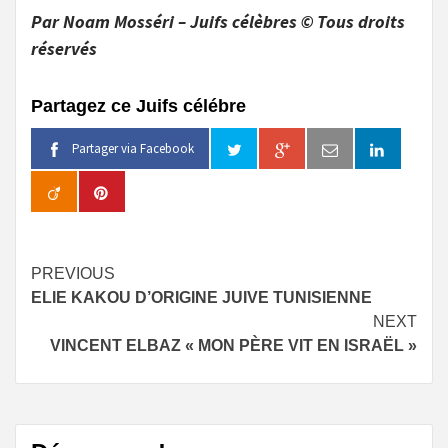
Par Noam Mosséri – Juifs célèbres © Tous droits
réservés
Partagez ce Juifs célébre
Partager via Facebook
Continue
PREVIOUS
ELIE KAKOU D’ORIGINE JUIVE TUNISIENNE
Reading
NEXT
VINCENT ELBAZ « MON PÈRE VIT EN ISRAËL »