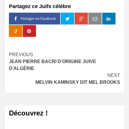
Partagez ce Juifs célébre
Partager via Facebook
Continue
PREVIOUS
JEAN PIERRE BACRI D’ORIGINE JUIVE
Reading
D’ALGÉRIE
NEXT
MELVIN KAMINSKY DIT MEL BROOKS
Découvrez !