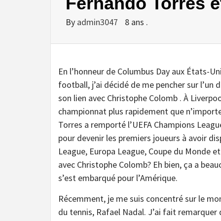
Fernando Torres 
By
admin3047
8 ans .
En l’honneur de Columbus Day aux États-Unis
football, j’ai décidé de me pencher sur l’un 
son lien avec Christophe Colomb . À Liverpoo
championnat plus rapidement que n’importe q
Torres a remporté l’UEFA Champions League
pour devenir les premiers joueurs à avoir 
League, Europa League, Coupe du Monde et C
avec Christophe Colomb? Eh bien, ça a beaucou
s’est embarqué pour l’Amérique.
Récemment, je me suis concentré sur le mon
du tennis, Rafael Nadal. J’ai fait remarquer 