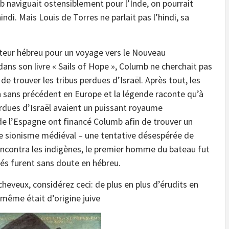
 naviguait ostensiblement pour l’Inde, on pourrait
indi. Mais Louis de Torres ne parlait pas l’hindi, sa
ateur hébreu pour un voyage vers le Nouveau
ns son livre « Sails of Hope », Columb ne cherchait pas
 de trouver les tribus perdues d’Israël. Après tout, les
on sans précédent en Europe et la légende raconte qu’à
erdues d’Israël avaient un puissant royaume
de l’Espagne ont financé Columb afin de trouver un
de sionisme médiéval – une tentative désespérée de
ncontra les indigènes, le premier homme du bateau fut
és furent sans doute en hébreu.
 cheveux, considérez ceci: de plus en plus d’érudits en
-même était d’origine juive