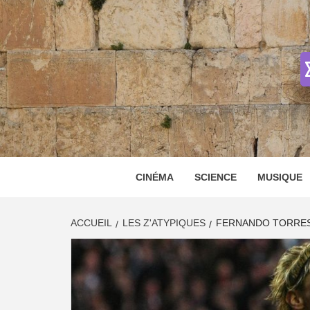
Skip
to
content
CINÉMA
SCIENCE
MUSIQUE
ACCUEIL
LES Z'ATYPIQUES
FERNANDO TORRES