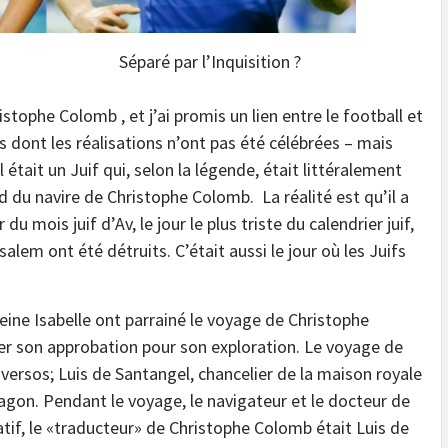
 l’Inquisition ?
stophe Colomb , et j’ai promis un lien entre le football et
s dont les réalisations n’ont pas été célébrées – mais
Il était un Juif qui, selon la légende, était littéralement
d du navire de Christophe Colomb. La réalité est qu’il a
mois juif d’Av, le jour le plus triste du calendrier juif,
alem ont été détruits. C’était aussi le jour où les Juifs
reine Isabelle ont parrainé le voyage de Christophe
nner son approbation pour son exploration. Le voyage de
ersos; Luis de Santangel, chancelier de la maison royale
agon. Pendant le voyage, le navigateur et le docteur de
tif, le «traducteur» de Christophe Colomb était Luis de