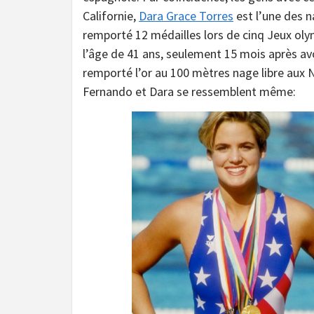
Californie,
Dara Grace Torres
est l’une des n
remporté 12 médailles lors de cinq Jeux olym
l’âge de 41 ans, seulement 15 mois après avo
remporté l’or au 100 mètres nage libre aux 
Fernando et Dara se ressemblent même: