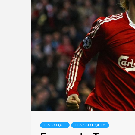
HISTORIQUE
LES Z'ATYPIQUES