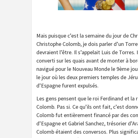
Séparé par
Mais puisque c’est la semaine du jour de Chri
Christophe Colomb, je dois parler d’un Torre
devraient l’être. Il s’appelait Luis de Torres. 
converti sur les quais avant de monter à bor
navigué pour le Nouveau Monde le 9ème jour du 
le jour où les deux premiers temples de Jérus
d’Espagne furent expulsés.
Les gens pensent que le roi Ferdinand et la 
Colomb. Pas si. Ce qu’ils ont fait, c’est do
Colomb fut entièrement financé par des conv
d’Espagne et Gabriel Sanchez, trésorier d’Ar
Colomb étaient des conversos. Plus significa