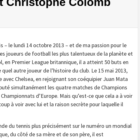
et Christophe Colomb
 – le lundi 14 octobre 2013 – et de ma passion pour le
des joueurs de football les plus talentueux de la planète et
l, en Premier League britannique, il a atteint 50 buts en
uel autre joueur de l’histoire du club. Le 15 mai 2013,
 avec Chelsea, en rejoignant son coéquipier Juan Mata
disputé simultanément les quatre matches de Champions
hampionnats d’Europe. Mais qu’est-ce que cela a à voir
p à voir avec lui et la raison secrète pour laquelle il
de du tennis plus précisément sur le numéro un mondial
que, du côté de sa mère et de son père, il est