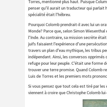
Torres, mentionné plus haut. Puisque Columb
penser qu’il aurait un traducteur qui parlait h
spécialité était l’hébreu.
Pourquoi Colomb prendrait-il avec lui un or
Monde? Parce que, selon Simon Wiesenthal da
l’Inde. Au contraire, sa mission secrète était
juifs faisaient l’expérience d’une persécuti
travers un plan d’eau mythique, les tribus p
indépendant. Ainsi, les conversos opprimés 
refuge pour leur peuple. C’était une forme 
trouver une terre promise. Quand Colomb re
Luis de Torres et les premiers mots prononc
Si vous pensez que tout cela est tiré par les
viennent à croire que Christophe Colomb lui