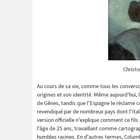
Christo
Au cours de sa vie, comme tous les convers
origines et son identité. Même aujourd’hui, l’
de Gênes, tandis que l’Espagne le réclame co
revendiqué par de nombreux pays dont l’Ita
version officielle n’explique comment ce fil
l’âge de 25 ans, travaillant comme cartogra
humbles racines. En d’autres termes, Columb