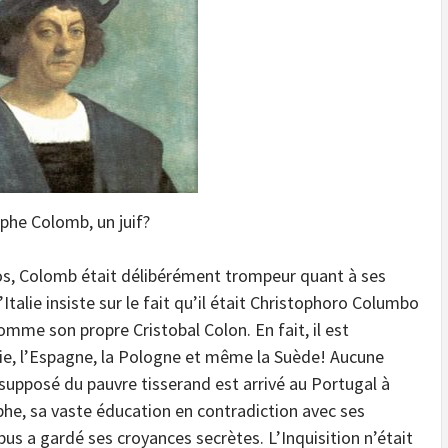
phe Colomb, un juif?
os, Colomb était délibérément trompeur quant à ses
Italie insiste sur le fait qu’il était Christophoro Columbo
mme son propre Cristobal Colon. En fait, il est
lie, l’Espagne, la Pologne et même la Suède! Aucune
s supposé du pauvre tisserand est arrivé au Portugal à
phe, sa vaste éducation en contradiction avec ses
us a gardé ses croyances secrètes. L’Inquisition n’était