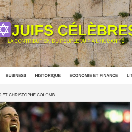
JUIFS CÉLÈBRE
LA CONTRIBUTION DU PEUPLE JUIF À L'HUMANITÉ
BUSINESS
HISTORIQUE
ECONOMIE ET FINANCE
LI
 ET CHRISTOPHE COLOMB