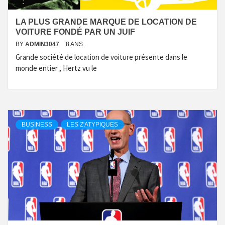
LA PLUS GRANDE MARQUE DE LOCATION DE
VOITURE FONDÉ PAR UN JUIF
BY
ADMIN3047
8 ANS .
Grande société de location de voiture présente dans le
monde entier , Hertz vu le
BUSINESS
LES Z'ATYPIQUES