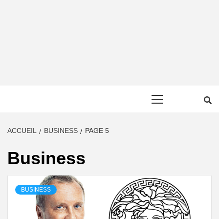
Primary
Menu
ACCUEIL
BUSINESS
PAGE 5
Business
BUSINESS