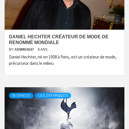
DANIEL HECHTER CRÉATEUR DE MODE DE
RENOMMÉ MONDIALE
BY
ADMIN3047
8 ANS .
Daniel Hechter, né en 1938 à Paris, est un créateur de mode,
précurseur dans le milieu
BUSINESS
LES Z'ATYPIQUES