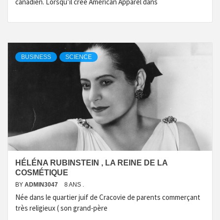
canadien. Lorsqu’il crée American Apparel dans
BUSINESS
SCIENCE
HÉLÉNA RUBINSTEIN , LA REINE DE LA
COSMÉTIQUE
BY
ADMIN3047
8 ANS .
Née dans le quartier juif de Cracovie de parents commerçant
très religieux ( son grand-père