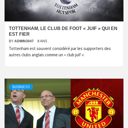
TOTTENHAM, LE CLUB DE FOOT « JUIF » QUI EN
EST FIER
BY
ADMIN3047
8 ANS .
Tottenham est souvent considéré par les supporters des
autres clubs anglais comme un « club juif »:
BUSINESS