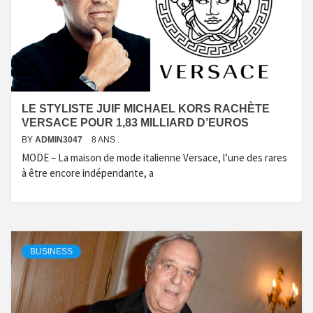
LE STYLISTE JUIF MICHAEL KORS RACHÈTE
VERSACE POUR 1,83 MILLIARD D’EUROS
BY
ADMIN3047
8 ANS .
MODE – La maison de mode italienne Versace, l’une des rares
à être encore indépendante, a
BUSINESS