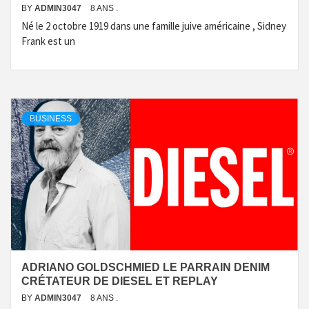
BY
ADMIN3047
8 ANS .
Né le 2 octobre 1919 dans une famille juive américaine , Sidney
Frank est un
BUSINESS
ADRIANO GOLDSCHMIED LE PARRAIN DENIM
CRÉTATEUR DE DIESEL ET REPLAY
BY
ADMIN3047
8 ANS .