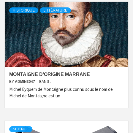
HISTORIQUE
LITTÉRATURE
MONTAIGNE D’ORIGINE MARRANE
BY
ADMIN3047
9 ANS .
Michel Eyquem de Montaigne plus connu sous le nom de
Michel de Montaigne est un
SCIENCE