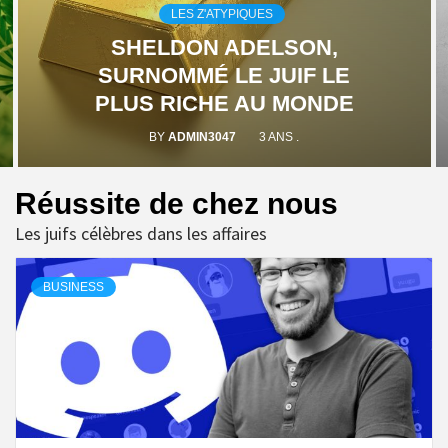
LES Z'ATYPIQUES
SHELDON ADELSON,
SURNOMMÉ LE JUIF LE
PLUS RICHE AU MONDE
BY
ADMIN3047
3 ANS .
Réussite de chez nous
Les juifs célèbres dans les affaires
BUSINESS