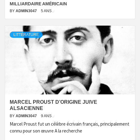
MILLIARDAIRE AMÉRICAIN
BY
ADMIN3047
5 ANS .
LITTÉRATURE
MARCEL PROUST D’ORIGINE JUIVE
ALSACIENNE
BY
ADMIN3047
9 ANS .
Marcel Proust fut un célèbre écrivain français, principalement
connu pour son œuvre A la recherche