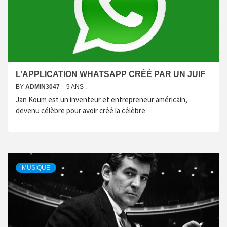
L’APPLICATION WHATSAPP CRÉÉ PAR UN JUIF
BY
ADMIN3047
9 ANS .
Jan Koum est un inventeur et entrepreneur américain,
devenu célèbre pour avoir créé la célèbre
MUSIQUE