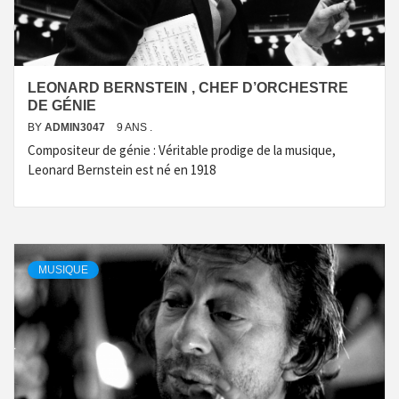
LEONARD BERNSTEIN , CHEF D’ORCHESTRE
DE GÉNIE
BY
ADMIN3047
9 ANS .
Compositeur de génie : Véritable prodige de la musique,
Leonard Bernstein est né en 1918
MUSIQUE