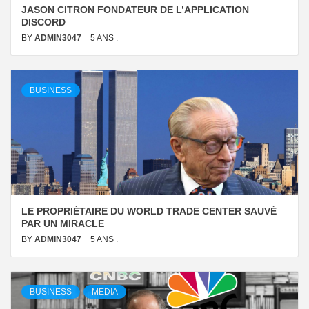
JASON CITRON FONDATEUR DE L’APPLICATION
DISCORD
BY
ADMIN3047
5 ANS .
BUSINESS
LE PROPRIÉTAIRE DU WORLD TRADE CENTER SAUVÉ
PAR UN MIRACLE
BY
ADMIN3047
5 ANS .
BUSINESS
MEDIA