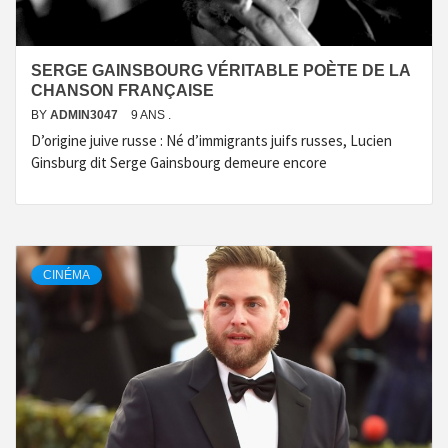
SERGE GAINSBOURG VÉRITABLE POÈTE DE LA
CHANSON FRANÇAISE
BY
ADMIN3047
9 ANS .
D’origine juive russe : Né d’immigrants juifs russes, Lucien
Ginsburg dit Serge Gainsbourg demeure encore
CINÉMA