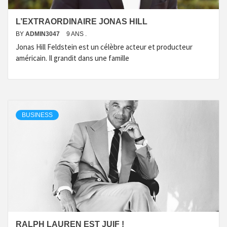
L’EXTRAORDINAIRE JONAS HILL
BY
ADMIN3047
9 ANS .
Jonas Hill Feldstein est un célèbre acteur et producteur
américain. Il grandit dans une famille
BUSINESS
RALPH LAUREN EST JUIF !