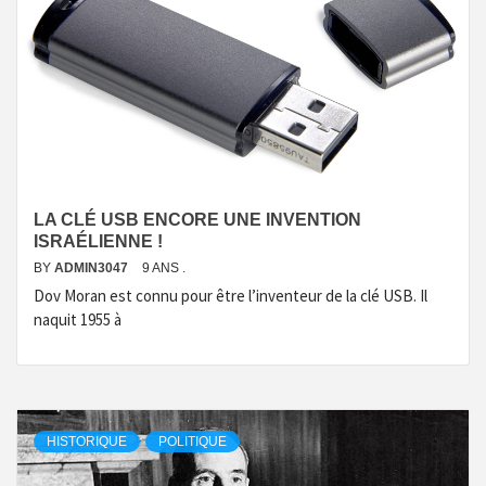
LA CLÉ USB ENCORE UNE INVENTION
ISRAÉLIENNE !
BY
ADMIN3047
9 ANS .
Dov Moran est connu pour être l’inventeur de la clé USB. Il
naquit 1955 à
HISTORIQUE
POLITIQUE